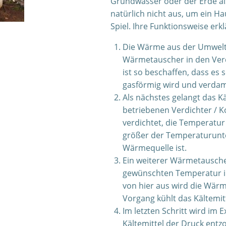
Grundwasser oder der Erde al
natürlich nicht aus, um ein 
Spiel. Ihre Funktionsweise erkl
Die Wärme aus der Umwelt 
Wärmetauscher in den Verd
ist so beschaffen, dass es
gasförmig wird und verdam
Als nächstes gelangt das K
betriebenen Verdichter / K
verdichtet, die Temperatur
größer der Temperaturunte
Wärmequelle ist.
Ein weiterer Wärmetausche
gewünschten Temperatur i
von hier aus wird die Wärm
Vorgang kühlt das Kältemitt
Im letzten Schritt wird im
Kältemittel der Druck entz