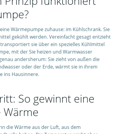
Prinzip funktioniert
umpe?
 eine Wärmepumpe zuhause: im Kühlschrank. Sie
ittel gekühlt werden. Vereinfacht gesagt entzieht
ransportiert sie über ein spezielles Kühlmittel
pe, mit der Sie heizen und Warmwasser
 genau andersherum: Sie zieht von außen die
dwasser oder der Erde, wärmt sie in ihrem
ie ins Hausinnere.
ritt: So gewinnt eine
 Wärme
 die Wärme aus der Luft, aus dem